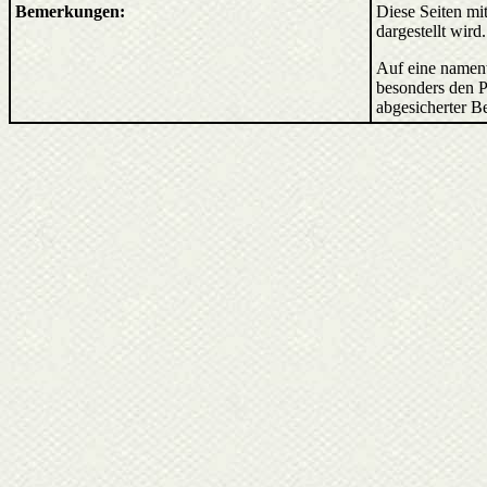
Bemerkungen:
Diese Seiten mit
dargestellt wird
Auf eine nament
besonders den P
abgesicherter B