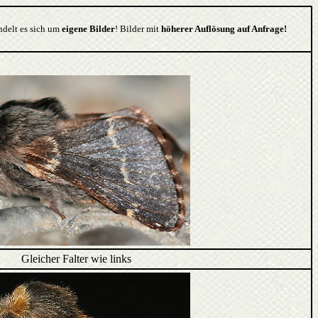
ndelt es sich um
eigene Bilder
! Bilder mit
höherer Auflösung auf Anfrage!
Gleicher Falter wie links