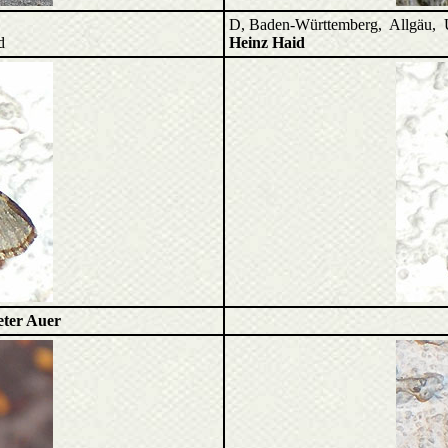
D, Baden-Württemberg, Allgäu, 
d
Heinz Haid
eter Auer