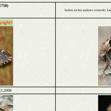
1758)
Sofern nichts anderes vermerkt, ha
11.2006