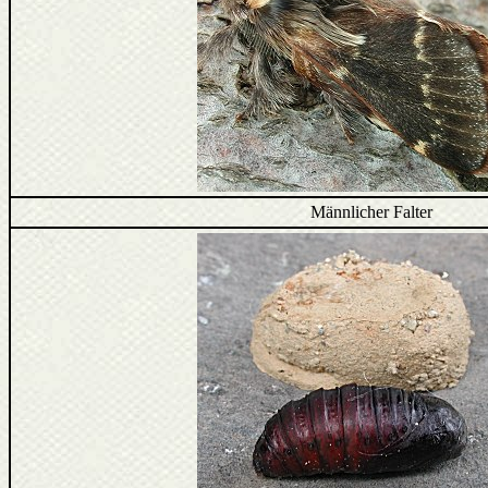
Männlicher Falter