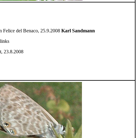
an Felice del Benaco, 25.9.2008
Karl Sandmann
links
t, 23.8.2008