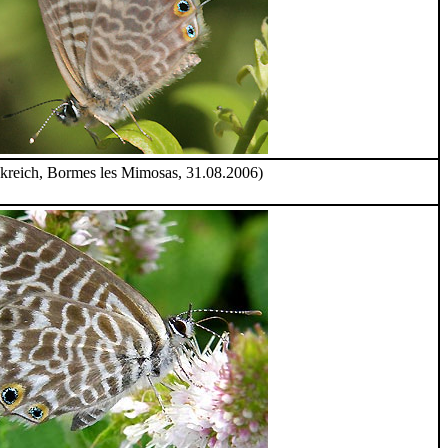
nkreich, Bormes les Mimosas, 31.08.2006)