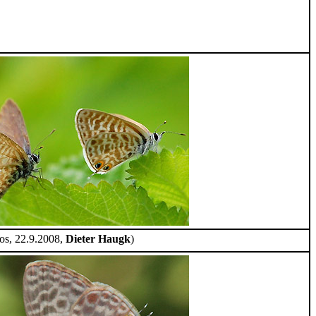
os, 22.9.2008,
Dieter Haugk
)