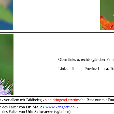
Oben links u. rechts (gleicher Fal
Links : Italien, Provinz Lucca, 
 - vor allem mit Bildbeleg -
sind dringend erwünscht
. Bitte nur mit F
te des Falter von
Dr. Malle (
www.karlgeert.de/
)
te des Falter von
Udo Schwarzer
(vgl.oben)