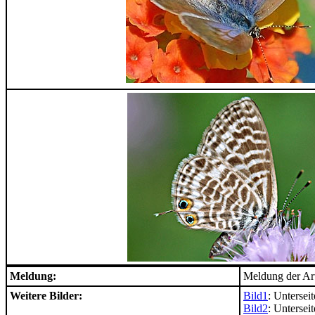
Meldung:
Meldung der Art
Weitere Bilder:
Bild1
: Untersei
Bild2
: Untersei