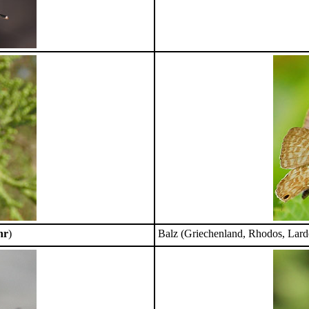
hr
)
Balz (Griechenland, Rhodos, Lard