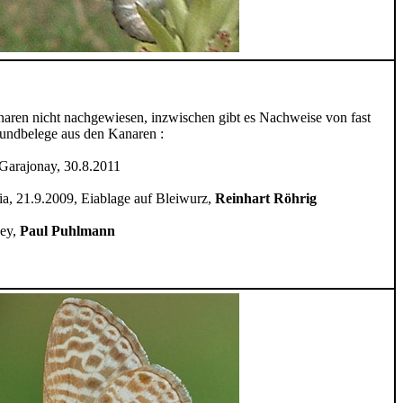
naren nicht nachgewiesen, inzwischen gibt es Nachweise von fast
Fundbelege aus den Kanaren :
Garajonay, 30.8.2011
ia, 21.9.2009, Eiablage auf Bleiwurz,
Reinhart Röhrig
Rey,
Paul Puhlmann