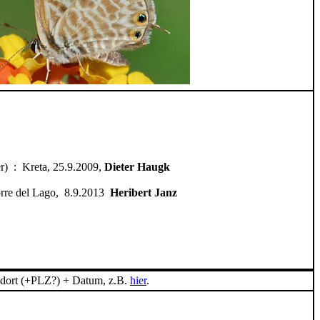
ter) : Kreta, 25.9.2009,
Dieter Haugk
Torre del Lago, 8.9.2013
Heribert Janz
undort (+PLZ?) + Datum, z.B.
hier
.