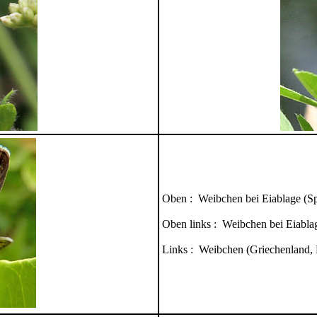
Oben : Weibchen bei Eiablage (Sp
Oben links : Weibchen bei Eiablag
Links : Weibchen (Griechenland,