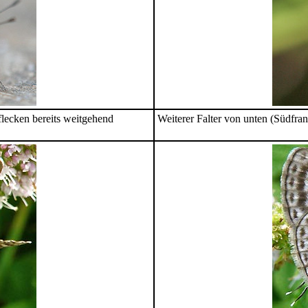
flecken bereits weitgehend
Weiterer Falter von unten (Südfra