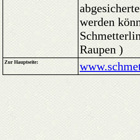
abgesicherte
werden kön
Schmetterlin
Raupen )
Zur Hauptseite:
www.schmett