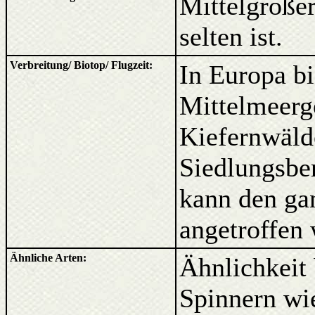
Mittelgroßer
selten ist.
Verbreitung/ Biotop/ Flugzeit:
In Europa bi
Mittelmeerge
Kiefernwäld
Siedlungsber
kann den ga
angetroffen
Ähnliche Arten:
Ähnlichkeit 
Spinnern w