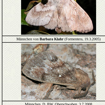
Männchen von
Barbara Klahr
(Formentera, 19.3.2005)
Männchen, D, BW, Oberschwaben, 3.7.2008