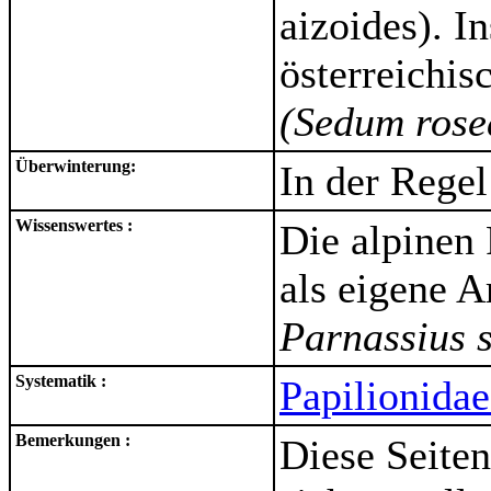
aizoides). I
österreichi
(Sedum rose
Überwinterung:
In der Regel
Wissenswertes :
Die alpinen
als eigene 
Parnassius 
Systematik :
Papilionidae 
Bemerkungen :
Diese Seiten