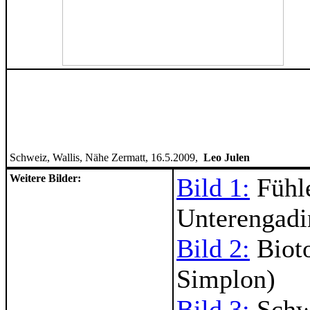
Schweiz, Wallis, Nähe Zermatt, 16.5.2009,
Leo Julen
Weitere Bilder:
Bild 1:
Fühle
Unterengadi
Bild 2:
Bioto
Simplon)
Bild 3:
Schwe