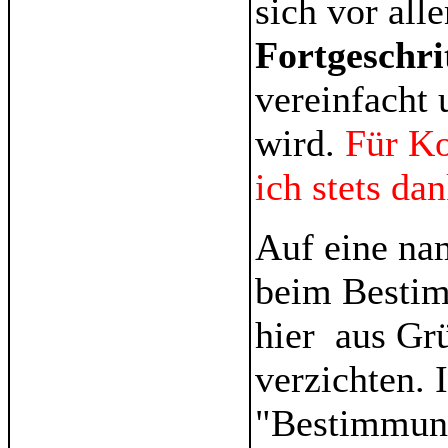
sich vor al
Fortgeschri
vereinfacht 
wird.
Für K
ich stets da
Auf eine na
beim Bestim
hier aus Gr
verzichten. 
"Bestimmung