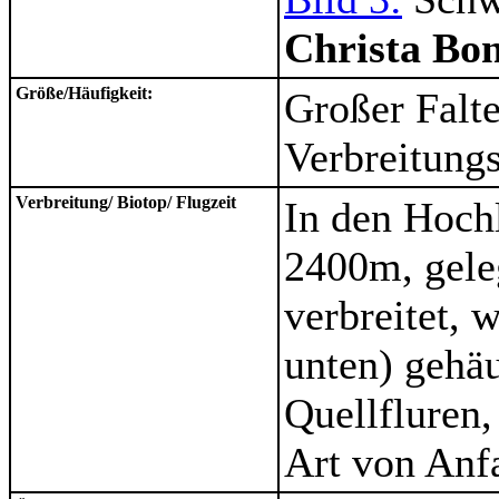
Christa Bon
Größe/Häufigkeit:
Großer Falte
Verbreitungs
Verbreitung/ Biotop/ Flugzeit
In den Hoch
2400m, geleg
verbreitet, 
unten) gehäu
Quellfluren,
Art von Anfa