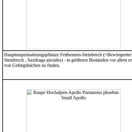
Hauptraupennahrungspflanze Fetthennen-Steinbrech (=Bewimperter
Steinbrech , Saxifraga aizoides) - in größeren Beständen vor allem e
von Gebirgsbächen zu finden.