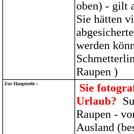
oben) - gilt
Sie hätten v
abgesicherte
werden kön
Schmetterlin
Raupen )
Zur Hauptseite :
Sie fotogr
Urlaub?
Su
Raupen - vo
Ausland (be