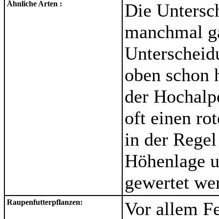
Ähnliche Arten :
Die Unters
manchmal gar
Unterscheid
oben schon 
der Hochalp
oft einen ro
in der Regel
Höhenlage u
gewertet we
Raupenfutterpflanzen:
Vor allem F