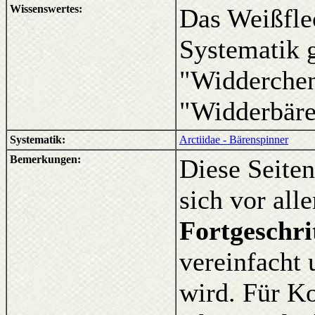
Wissenswertes:
Das Weißfle
Systematik 
"Widderchen
"Widderbäre
Systematik:
Arctiidae - Bärenspinner
Bemerkungen:
Diese Seiten
sich vor al
Fortgeschri
vereinfacht 
wird. Für K