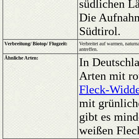
südlichen Lä
Die Aufnahm
Südtirol.
Verbreitung/ Biotop/ Flugzeit:
Verbreitet auf warmen, natur
antreffen.
Ähnliche Arten:
In Deutschla
Arten mit ro
Fleck-Widd
mit grünlic
gibt es mind
weißen Flec