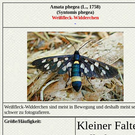
Amata phegea (L., 1758)
(Syntomis phegea)
Weißfleck-Widderchen
-
Weißfleck-Widderchen sind meist in Bewegung und deshalb meist s
schwer zu fotografieren.
Größe/Häufigkeit:
Kleiner Falt