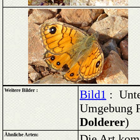
Weitere Bilder :
Bild1
: Unter
Umgebung Pa
Dolderer
)
Ähnliche Arten:
Die Art kom