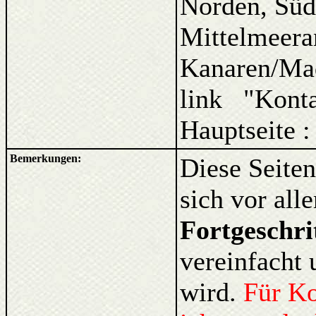
Norden, Süd
Mittelmeera
Kanaren/Ma
link "Kont
Hauptseite :
Bemerkungen:
Diese Seiten
sich vor al
Fortgeschri
vereinfacht 
wird.
Für K