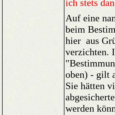
ich stets da
Auf eine na
beim Bestim
hier aus Gr
verzichten. 
"Bestimmung
oben) - gilt
Sie hätten v
abgesicherte
werden könn