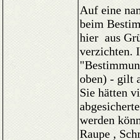
Auf eine na
beim Bestim
hier aus Gr
verzichten. 
"Bestimmung
oben) - gilt
Sie hätten v
abgesicherte
werden könne
Raupe , Schm