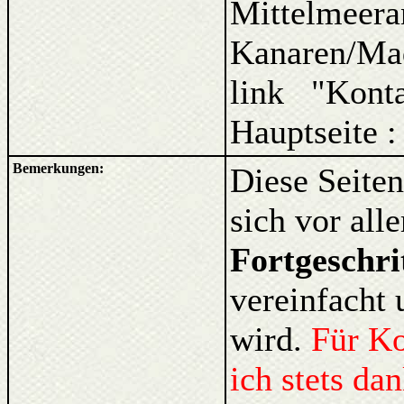
Mittelmeera
Kanaren/Ma
link "Kont
Hauptseite :
Bemerkungen:
Diese Seiten
sich vor al
Fortgeschri
vereinfacht 
wird.
Für K
ich stets da