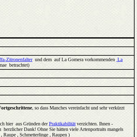
ffa-Zitronenfalter
und dem auf La Gomera vorkommenden
La
mae betrachtet)
Fortgeschrittene
, so dass Manches vereinfacht und sehr verkürzt
ich hier aus Gründen der
Praktikabilität
verzichten. Ihnen -
 herzlicher Dank! Ohne Sie hätten viele Artenportraits mangels
, Raupe , Schmetterlinge , Raupen )