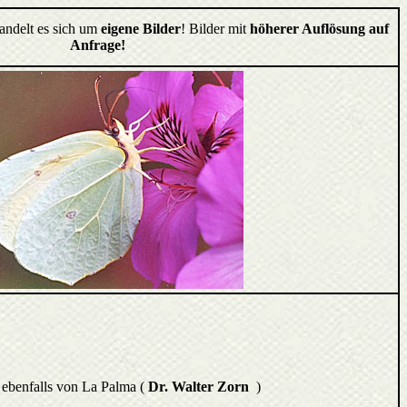
handelt es sich um
eigene Bilder
! Bilder mit
höherer Auflösung auf
Anfrage!
 ebenfalls von La Palma (
Dr. Walter Zorn
)