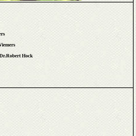
ers
Wiemers
Dr.Robert Hock