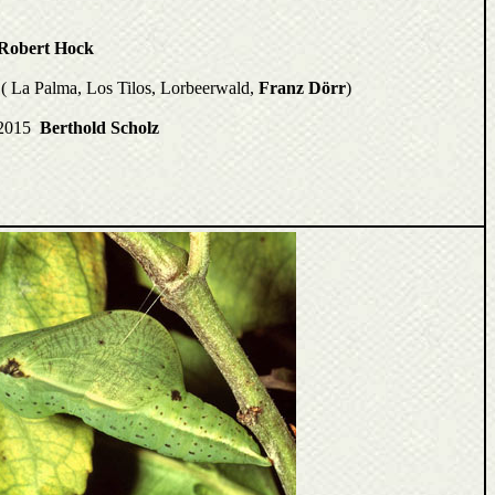
Robert Hock
 ( La Palma, Los Tilos, Lorbeerwald,
Franz Dörr
)
6.2015
Berthold Scholz