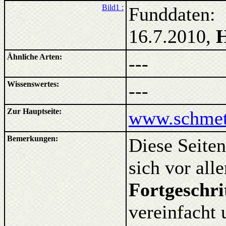
Bild1 :
Funddaten: 
16.7.2010,
H
Ähnliche Arten:
---
Wissenswertes:
---
Zur Hauptseite:
www.schmett
Bemerkungen:
Diese Seiten
sich vor al
Fortgeschri
vereinfacht 