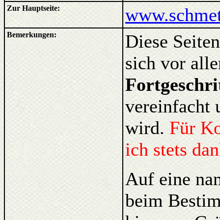
Zur Hauptseite:
www.schmett
Bemerkungen:
Diese Seiten
sich vor al
Fortgeschri
vereinfacht 
wird.
Für K
ich stets da
Auf eine na
beim Bestim