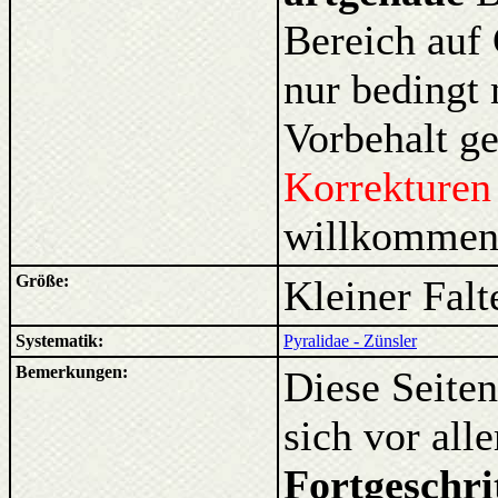
Bereich auf
nur bedingt
Vorbehalt ge
Korrekture
willkommen
Größe:
Kleiner Falt
Systematik:
Pyralidae - Zünsler
Bemerkungen:
Diese Seiten
sich vor al
Fortgeschri