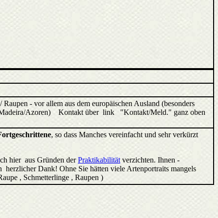
/ Raupen - vor allem aus dem europäischen Ausland (besonders
ren/Madeira/Azoren) Kontakt über link "Kontakt/Meld." ganz oben
Fortgeschrittene
, so dass Manches vereinfacht und sehr verkürzt
ich hier aus Gründen der
Praktikabilität
verzichten. Ihnen -
 herzlicher Dank! Ohne Sie hätten viele Artenportraits mangels
 Raupe , Schmetterlinge , Raupen )