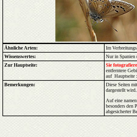
Ähnliche Arten:
Im Verbreitungs
Wissenswertes:
Nur in Spanien (
Zur Hauptseite:
Sie fotografie
entferntere Ge
auf Hauptseite 
Bemerkungen:
Diese Seiten mit
dargestellt wird
Auf eine nament
besonders den P
abgesicherter B