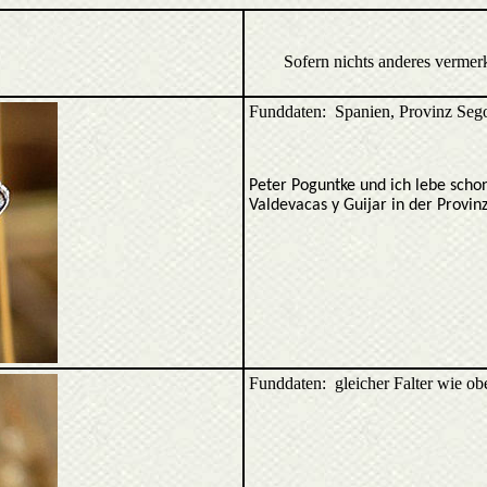
Sofern nichts anderes vermer
Funddaten: Spanien, Provinz Seg
Peter Poguntke und ich lebe schon
Valdevacas y Guijar in der Provin
Funddaten: gleicher Falter wie