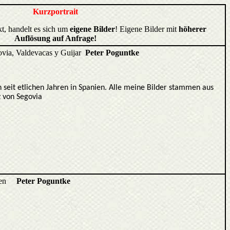
Kurzportrait
kt, handelt es sich um
eigene Bilder
! Eigene Bilder mit
höherer
Auflösung auf Anfrage!
ovia, Valdevacas y Guijar
Peter Poguntke
 seit etlichen Jahren in Spanien. Alle meine Bilder stammen aus
z von Segovia
 oben
Peter Poguntke