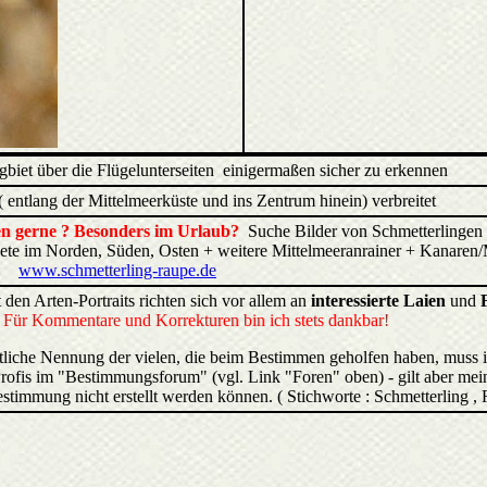
gbiet über die Flügelunterseiten einigermaßen sicher zu erkennen
 entlang der Mittelmeerküste und ins Zentrum hinein) verbreitet
ren gerne ? Besonders im Urlaub?
Suche Bilder von Schmetterlingen 
biete im Norden, Süden, Osten + weitere Mittelmeeranrainer + Kana
:
www.schmetterling-raupe.de
 den Arten-Portraits richten sich vor allem an
interessierte Laien
und
.
Für Kommentare und Korrekturen bin ich stets dankbar!
liche Nennung der vielen, die beim Bestimmen geholfen haben, muss 
rofis im "Bestimmungsforum" (vgl. Link "Foren" oben) - gilt aber mein
estimmung nicht erstellt werden können. ( Stichworte : Schmetterling ,