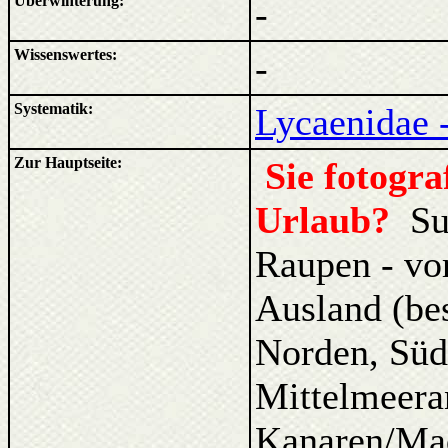
Überwinterung:
-
Wissenswertes:
-
Systematik:
Lycaenidae 
Zur Hauptseite:
Sie fotogr
Urlaub?
Su
Raupen - vo
Ausland (be
Norden, Süd
Mittelmeera
Kanaren/Ma