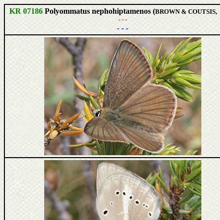
KR 07186
Polyommatus nephohiptamenos (
BROWN & COUTSIS, 
- - -
- - -