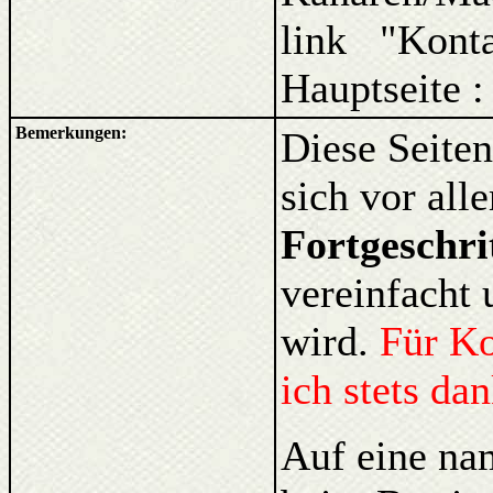
link "Kont
Hauptseite 
Bemerkungen:
Diese Seiten
sich vor al
Fortgeschri
vereinfacht 
wird.
Für K
ich stets da
Auf eine na