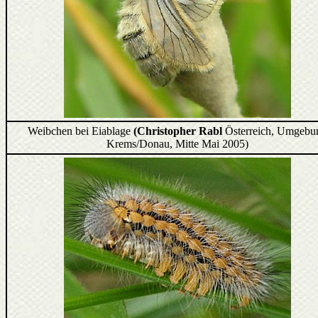
Weibchen bei Eiablage
(Christopher Rabl
Österreich, Umgebu
Krems/Donau, Mitte Mai 2005)