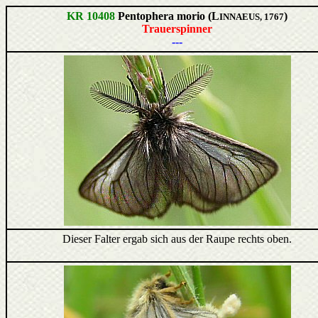
KR 10408
Pentophera morio (L
)
INNAEUS, 1767
Trauerspinner
---
Dieser Falter ergab sich aus der Raupe rechts oben.