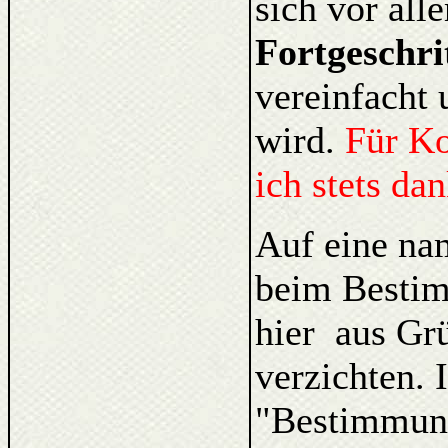
sich vor al
Fortgeschri
vereinfacht 
wird.
Für K
ich stets da
Auf eine na
beim Bestim
hier aus Gr
verzichten. 
"Bestimmung