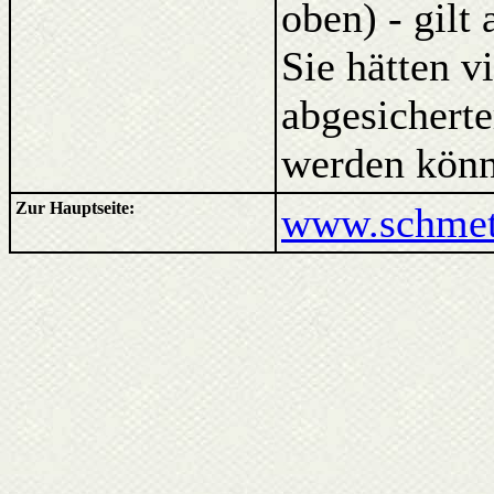
oben) - gilt
Sie hätten v
abgesicherte
werden könn
Zur Hauptseite:
www.schmett