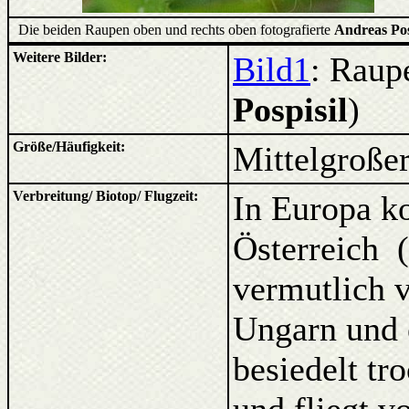
Die beiden Raupen oben und rechts oben fotografierte
Andreas Pos
Weitere Bilder:
Bild1
: Raup
Pospisil
)
Größe/Häufigkeit:
Mittelgroßer
Verbreitung/ Biotop/ Flugzeit:
In Europa k
Österreich 
vermutlich v
Ungarn und e
besiedelt tr