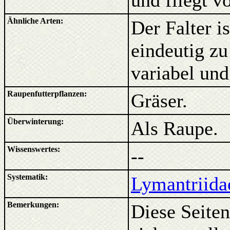
und fliegt v
Ähnliche Arten:
Der Falter 
eindeutig zu
variabel und
Raupenfutterpflanzen:
Gräser.
Überwinterung:
Als Raupe.
Wissenswertes:
--
Systematik:
Lymantriida
Bemerkungen:
Diese Seiten