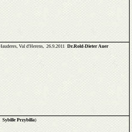
 Hauderes, Val d'Herens, 26.9.2011
Dr.Rold-Dieter Auer
o:
Sybille Przybilla
)