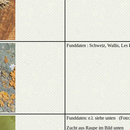
Funddaten : Schweiz, Wallis, Les
Funddaten: e.l. siehe unten (Fot
Zucht aus Raupe im Bild unten