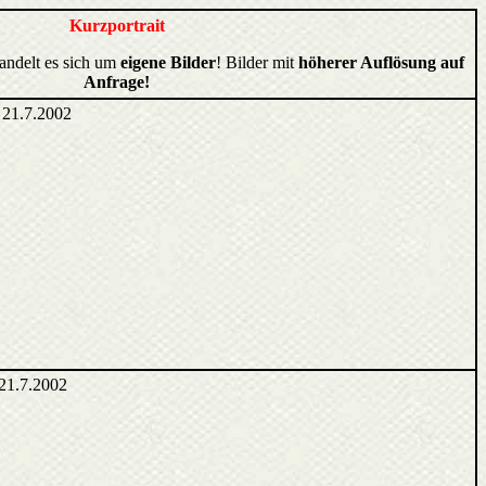
Kurzportrait
handelt es sich um
eigene Bilder
! Bilder mit
höherer Auflösung auf
Anfrage!
 21.7.2002
21.7.2002