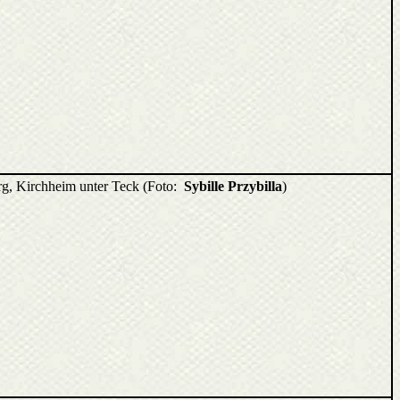
g, Kirchheim unter Teck (Foto:
Sybille Przybilla
)