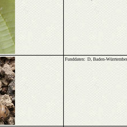
Funddaten: D, Baden-Würrtember