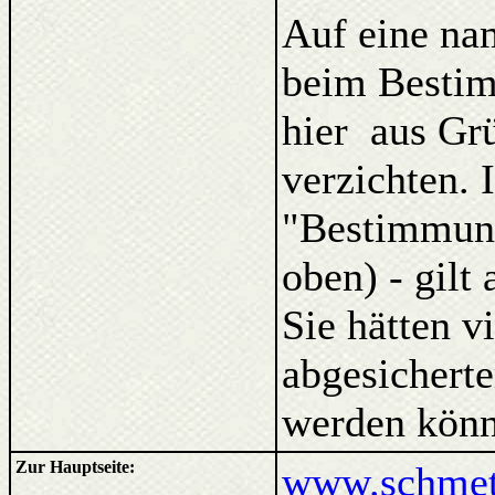
Auf eine na
beim Bestim
hier aus Gr
verzichten. 
"Bestimmung
oben) - gilt
Sie hätten v
abgesicherte
werden könn
Zur Hauptseite:
www.schmett