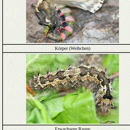
Körper (Weibchen)
Erwachsene Raupe