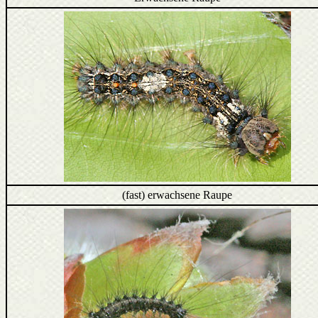
(fast) erwachsene Raupe