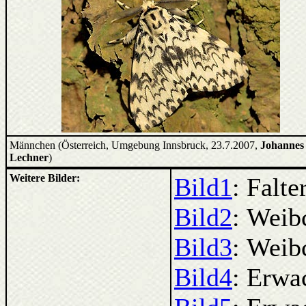
Männchen (Österreich, Umgebung Innsbruck, 23.7.2007,
Johannes
Lechner
)
Weitere Bilder:
Bild1
: Falt
Bild2
: Weib
Bild3
: Weib
Bild4
: Erwa