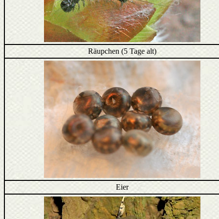
Räupchen (5 Tage alt)
Eier