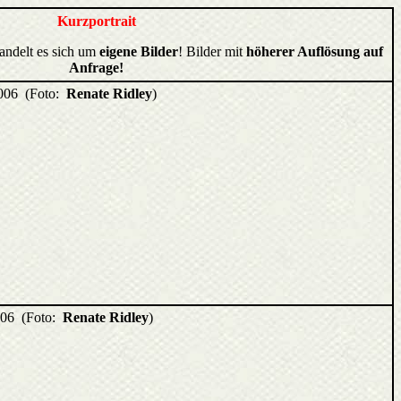
Kurzportrait
handelt es sich um
eigene Bilder
! Bilder mit
höherer Auflösung auf
Anfrage!
2006 (Foto:
Renate Ridley
)
006 (Foto:
Renate Ridley
)