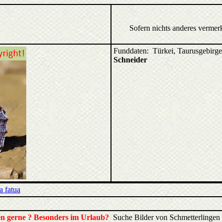
Sofern nichts anderes vermer
Funddaten: Türkei, Taurusgebir
Schneider
a fatua
ren gerne ? Besonders im Urlaub?
Suche Bilder von Schmetterlingen 