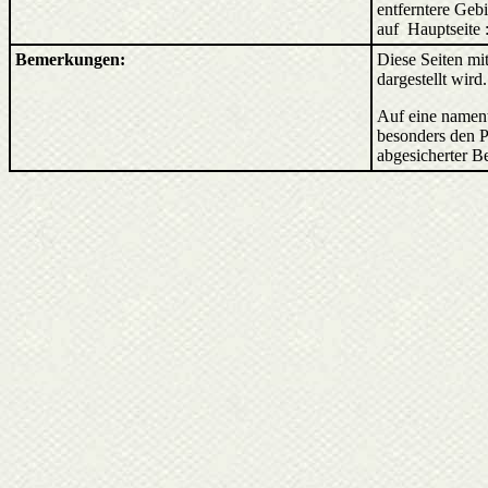
entferntere Ge
auf Hauptseite 
Bemerkungen:
Diese Seiten mit
dargestellt wird
Auf eine nament
besonders den P
abgesicherter B