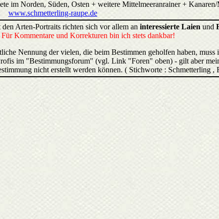
biete im Norden, Süden, Osten + weitere Mittelmeeranrainer + Kana
:
www.schmetterling-raupe.de
 den Arten-Portraits richten sich vor allem an
interessierte Laien
und
.
Für Kommentare und Korrekturen bin ich stets dankbar!
liche Nennung der vielen, die beim Bestimmen geholfen haben, muss 
rofis im "Bestimmungsforum" (vgl. Link "Foren" oben) - gilt aber mein
estimmung nicht erstellt werden können. ( Stichworte : Schmetterling ,