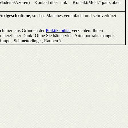
ren/Madeira/Azoren) Kontakt über link "Kontakt/Meld." ganz oben
Fortgeschrittene
, so dass Manches vereinfacht und sehr verkürzt
ich hier aus Gründen der
Praktikabilität
verzichten. Ihnen -
 herzlicher Dank! Ohne Sie hätten viele Artenportraits mangels
 Raupe , Schmetterlinge , Raupen )