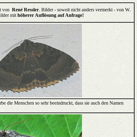
llt von
René Ressler
. Bilder - soweit nicht anders vermerkt - von W.
ilder mit
höherer Auflösung auf Anfrage!
rbe die Menschen so sehr beeindruckt, dass sie auch den Namen