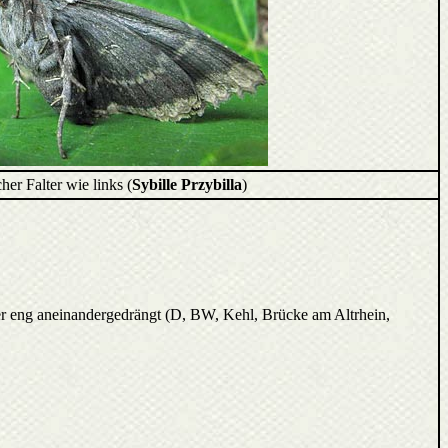
her Falter wie links (
Sybille Przybilla
)
ter eng aneinandergedrängt (D, BW, Kehl, Brücke am Altrhein,