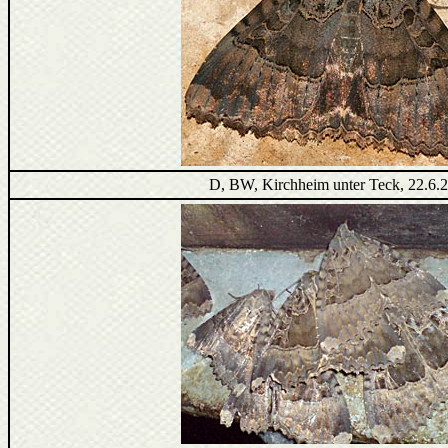
D, BW, Kirchheim unter Teck, 22.6.