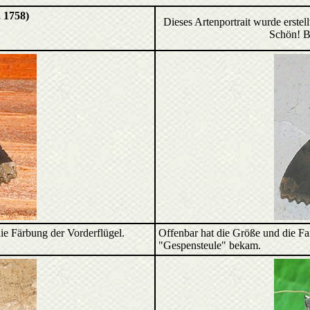
, 1758)
Dieses Artenportrait wurde erste
Schön! B
die Färbung der Vorderflügel.
Offenbar hat die Größe und die Fa
"Gespensteule" bekam.