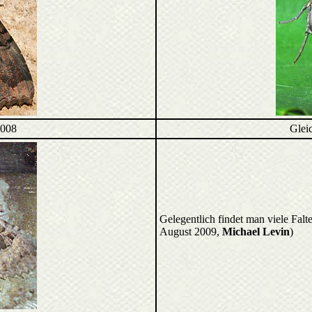
2008
Gleic
Gelegentlich findet man viele Fal
August 2009,
Michael Levin
)