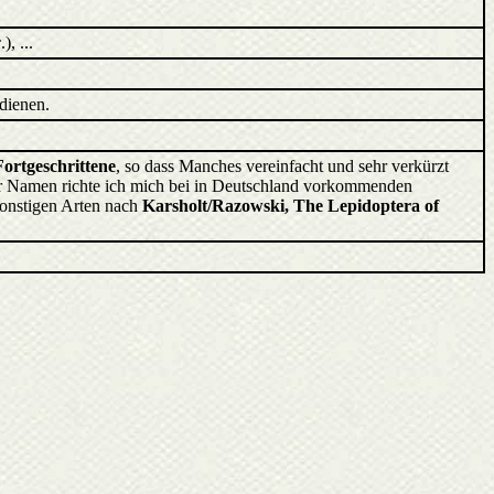
c
.), ...
dienen.
Fortgeschrittene
, so dass Manches vereinfacht und sehr verkürzt
der Namen richte ich mich bei in Deutschland vorkommenden
sonstigen Arten nach
Karsholt/Razowski, The Lepidoptera of