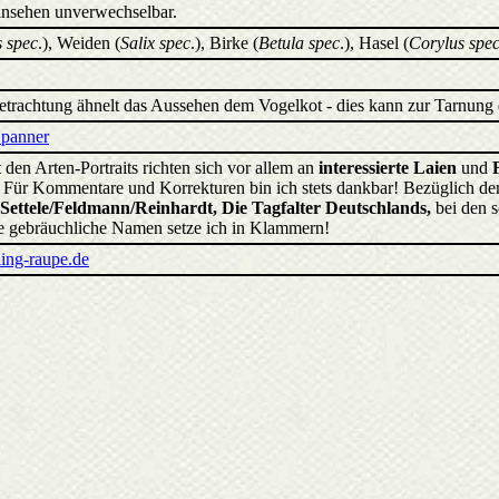
nsehen unverwechselbar.
 spec
.), Weiden (
Salix spec
.), Birke (
Betula spec
.), Hasel (
Corylus spe
Betrachtung ähnelt das Aussehen dem Vogelkot - dies kann zur Tarnung 
Spanner
 den Arten-Portraits richten sich vor allem an
interessierte Laien
und
d. Für Kommentare und Korrekturen bin ich stets dankbar! Bezüglich 
Settele/Feldmann/Reinhardt, Die Tagfalter Deutschlands,
bei den 
 gebräuchliche Namen setze ich in Klammern!
ing-raupe.de