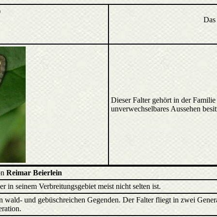
)
Das
Dieser Falter gehört in der Famili
unverwechselbares Aussehen besit
on
Reimar Beierlein
der in seinem Verbreitungsgebiet meist nicht selten ist.
 in wald- und gebüschreichen Gegenden. Der Falter fliegt in zwei Gen
ration.