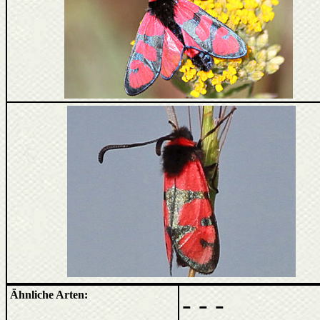
Ähnliche Arten:
- - -