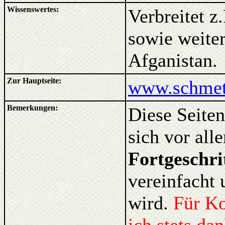
Wissenswertes:
Verbreitet z
sowie weiter
Afganistan.
Zur Hauptseite:
www.schmett
Bemerkungen:
Diese Seiten
sich vor al
Fortgeschri
vereinfacht 
wird.
Für K