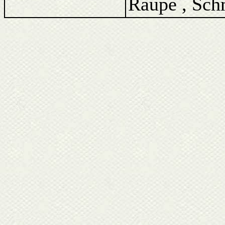
Raupe , Schm