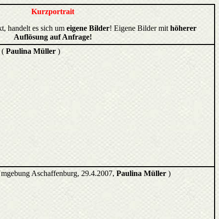
Kurzportrait
kt, handelt es sich um
eigene Bilder
! Eigene Bilder mit
höherer
Auflösung auf Anfrage!
 (
Paulina Müller
)
mgebung Aschaffenburg, 29.4.2007,
Paulina Müller
)