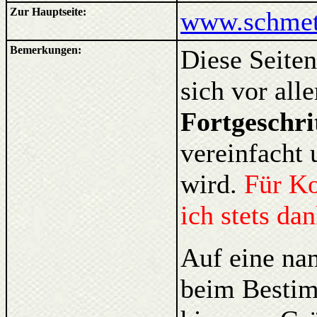
Zur Hauptseite:
www.schmett
Bemerkungen:
Diese Seiten
sich vor al
Fortgeschri
vereinfacht 
wird.
Für K
ich stets da
Auf eine na
beim Bestim