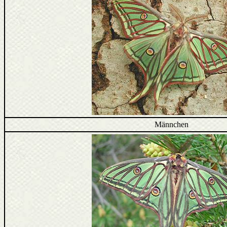
Männchen