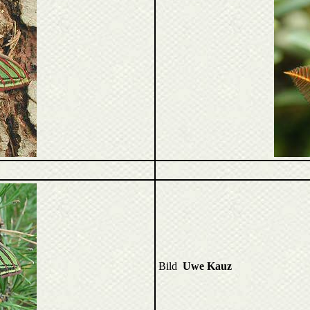
Bild
Uwe Kauz