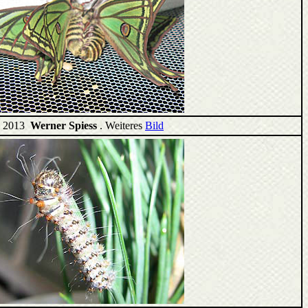
ai 2013
Werner Spiess
. Weiteres
Bild