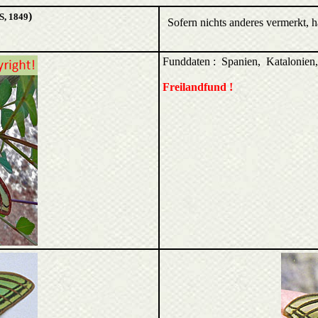
)
, 1849
Sofern nichts anderes vermerkt, 
Funddaten : Spanien, Katalonien
Freilandfund !