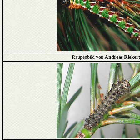
Raupenbild von
Andreas Rieker