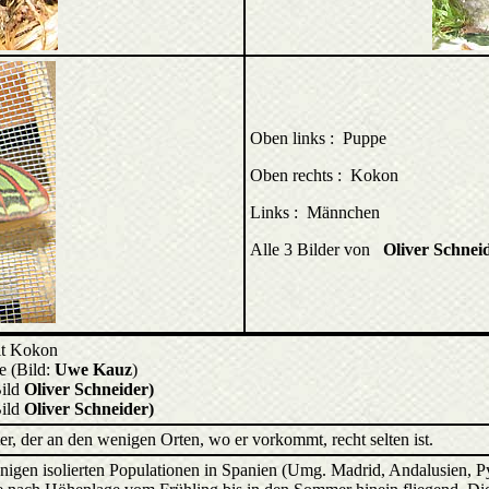
Oben links : Puppe
Oben rechts : Kokon
Links : Männchen
Alle 3 Bilder von
Oliver Schnei
it Kokon
e (Bild:
Uwe Kauz
)
Bild
Oliver Schneider)
Bild
Oliver Schneider)
er, der an den wenigen Orten, wo er vorkommt, recht selten ist.
nigen isolierten Populationen in Spanien (Umg. Madrid, Andalusien, Py