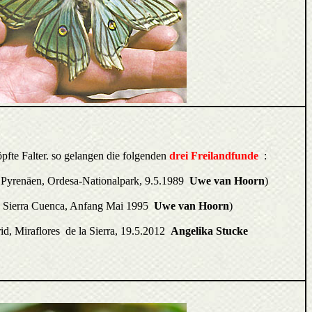
öpfte Falter. so gelangen die folgenden
drei Freilandfunde
:
 Pyrenäen, Ordesa-Nationalpark, 9.5.1989
Uwe van Hoorn
)
, Sierra Cuenca, Anfang Mai 1995
Uwe van Hoorn
)
id,
Miraflores
de la Sierra, 19.5.2012
Angelika Stucke