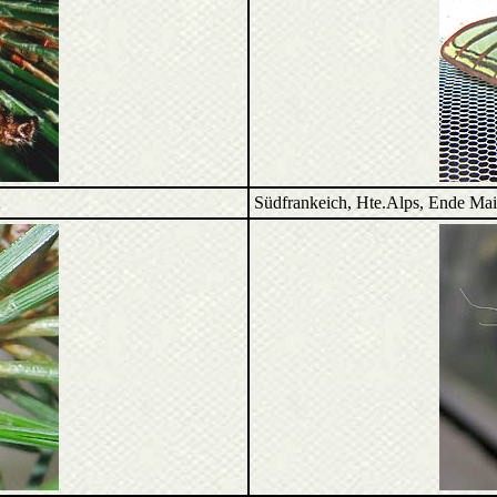
t
Südfrankeich, Hte.Alps, Ende M