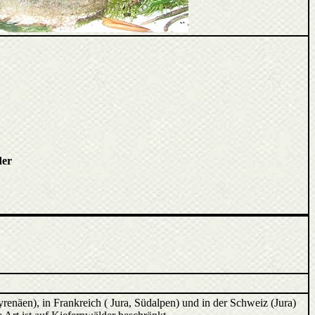
der
renäen), in Frankreich ( Jura, Südalpen) und in der Schweiz (Jura)