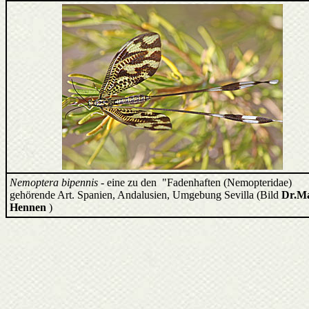
Nemoptera bipennis
- eine zu den "Fadenhaften (Nemopteridae)
gehörende Art. Spanien, Andalusien, Umgebung Sevilla (Bild
Dr.Ma
Hennen
)