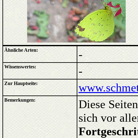
Ähnliche Arten:
-
Wissenswertes:
-
Zur Hauptseite:
www.schmett
Bemerkungen:
Diese Seiten
sich vor al
Fortgeschri