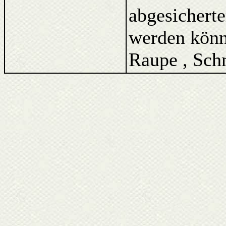
abgesicherte
werden könne
Raupe , Schm