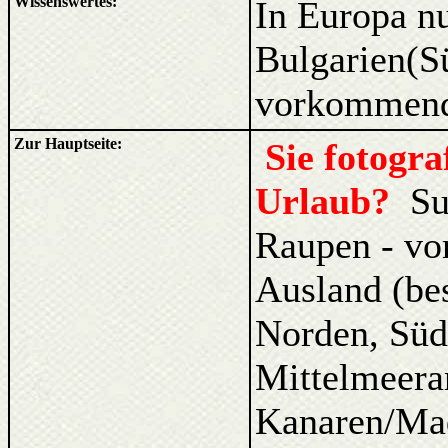
Wissenswertes:
In Europa nu
Bulgarien(
vorkommen
Zur Hauptseite:
Sie fotogr
Urlaub?
Su
Raupen - vo
Ausland (be
Norden, Süd
Mittelmeera
Kanaren/Ma