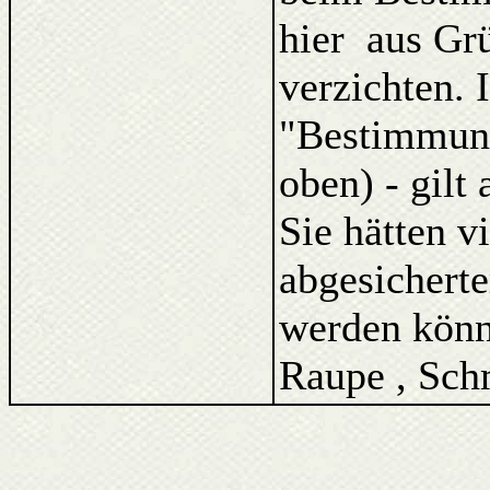
hier aus Gr
verzichten. 
"Bestimmung
oben) - gilt
Sie hätten v
abgesicherte
werden könne
Raupe , Schm