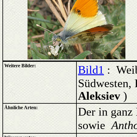
Weitere Bilder:
Bild1
: Weib
Südwesten,
Aleksiev
)
Ähnliche Arten:
Der in ganz 
sowie
Anth