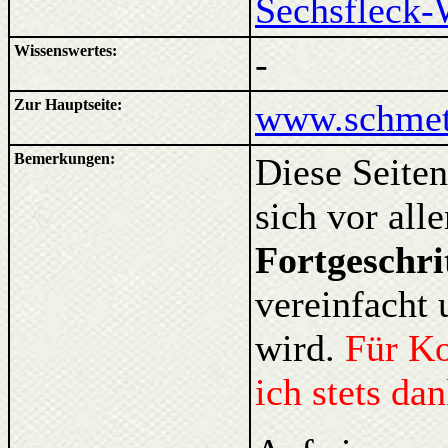
Sechsfleck-
Wissenswertes:
-
Zur Hauptseite:
www.schmett
Bemerkungen:
Diese Seiten
sich vor al
Fortgeschri
vereinfacht 
wird.
Für K
ich stets da