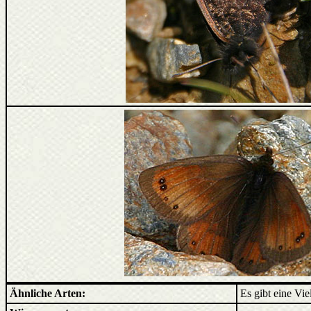
Ähnliche Arten:
Es gibt eine Vi