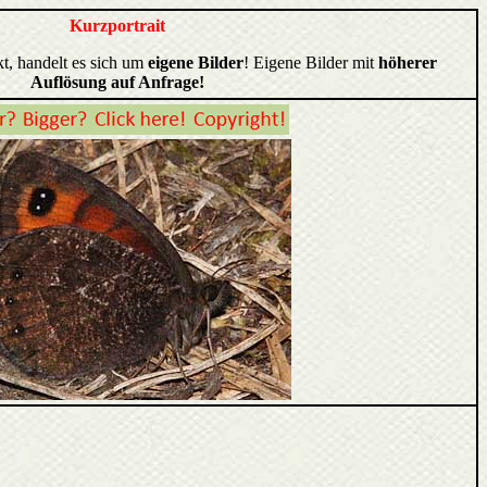
Kurzportrait
kt, handelt es sich um
eigene Bilder
! Eigene Bilder mit
höherer
Auflösung auf Anfrage!