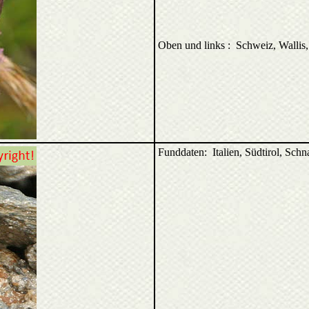
Oben und links : Schweiz, Walli
Funddaten: Italien, Südtirol, Sch