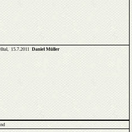
elltal, 15.7.2011
Daniel Müller
sind