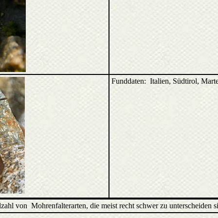
Funddaten: Italien, Südtirol, Mart
elzahl von Mohrenfalterarten, die meist recht schwer zu unterscheiden 