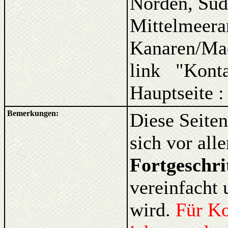
Norden, Süd
Mittelmeera
Kanaren/Ma
link "Kont
Hauptseite 
Bemerkungen:
Diese Seiten
sich vor al
Fortgeschri
vereinfacht 
wird.
Für K