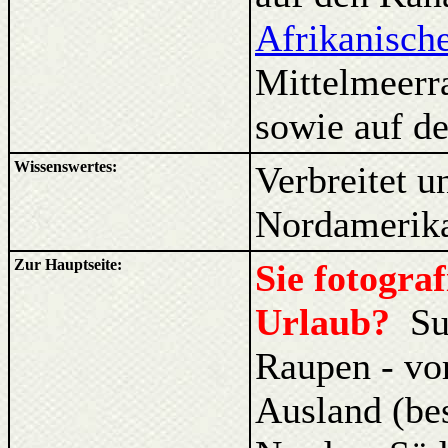
Afrikanisch
Mittelmeerr
sowie auf d
Wissenswertes:
Verbreitet 
Nordamerik
Zur Hauptseite:
Sie fotogra
Urlaub?
Su
Raupen - vo
Ausland (be