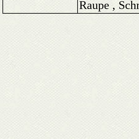
Raupe , Schm