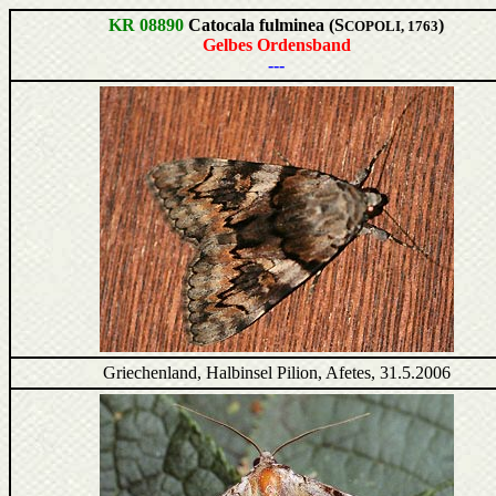
KR 08890
Catocala fulminea (S
)
COPOLI, 1763
Gelbes Ordensband
---
Griechenland, Halbinsel Pilion, Afetes, 31.5.2006