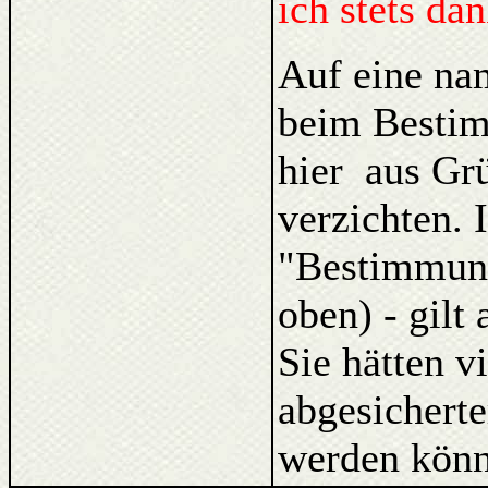
ich stets da
Auf eine na
beim Bestim
hier aus Gr
verzichten. 
"Bestimmung
oben) - gilt
Sie hätten v
abgesicherte
werden könn