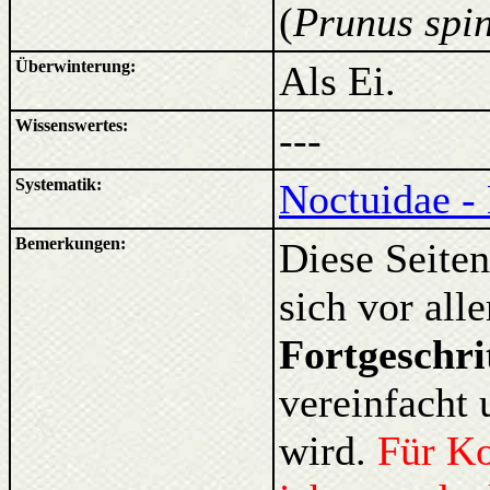
(
Prunus spi
Überwinterung:
Als Ei.
Wissenswertes:
---
Systematik:
Noctuidae -
Bemerkungen:
Diese Seiten
sich vor al
Fortgeschri
vereinfacht 
wird.
Für K