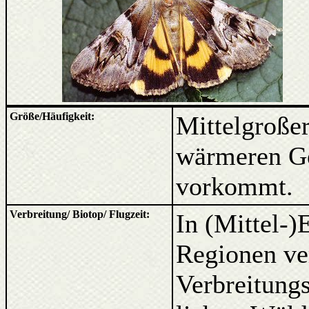
Größe/Häufigkeit:
Mittelgroßer
wärmeren Geb
vorkommt.
Verbreitung/ Biotop/ Flugzeit:
In (Mittel-
Regionen ve
Verbreitung