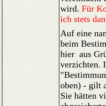
wird.
Für K
ich stets da
Auf eine na
beim Bestim
hier aus Gr
verzichten. 
"Bestimmung
oben) - gilt
Sie hätten v