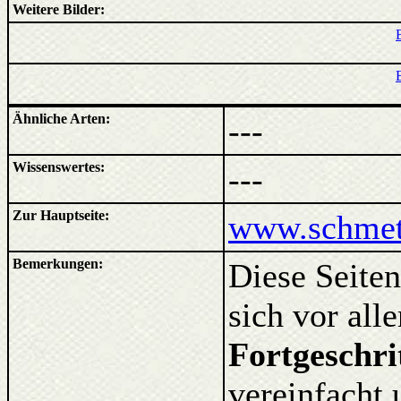
Weitere Bilder:
Ähnliche Arten:
---
Wissenswertes:
---
Zur Hauptseite:
www.schmett
Bemerkungen:
Diese Seiten
sich vor al
Fortgeschri
vereinfacht 