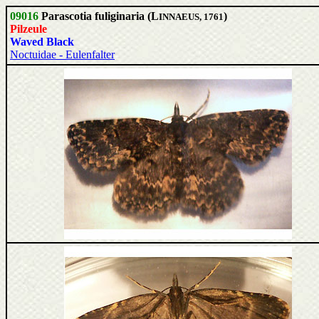
09016
Parascotia fuliginaria (L
)
INNAEUS, 1761
Pilzeule
Waved Black
Noctuidae - Eulenfalter