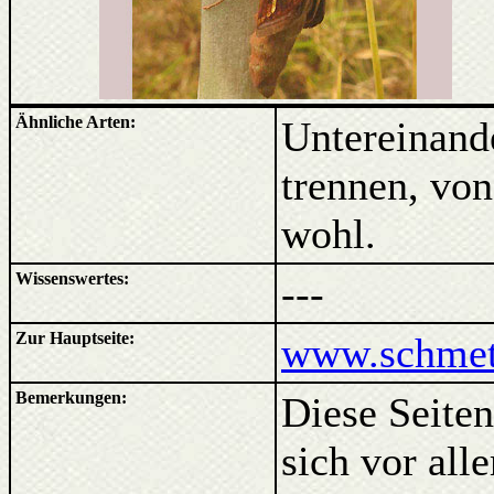
Ähnliche Arten:
Untereinande
trennen, von
wohl.
Wissenswertes:
---
Zur Hauptseite:
www.schmett
Bemerkungen:
Diese Seiten
sich vor al