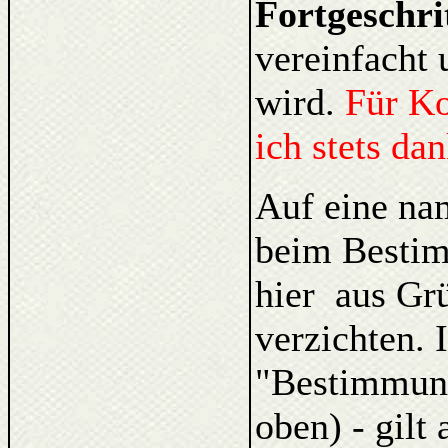
Fortgeschri
vereinfacht 
wird.
Für K
ich stets da
Auf eine na
beim Bestim
hier aus Gr
verzichten. 
"Bestimmung
oben) - gilt