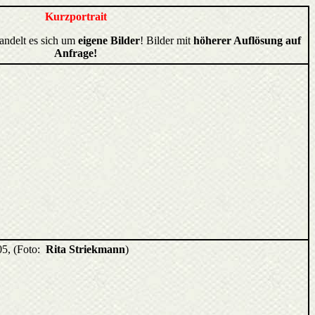
Kurzportrait
handelt es sich um
eigene Bilder
! Bilder mit
höherer Auflösung auf
Anfrage!
05, (Foto:
Rita Striekmann
)