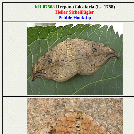
KR 07508
Drepana falcataria (L., 1758)
Heller Sichelflügler
Pebble Hook-tip