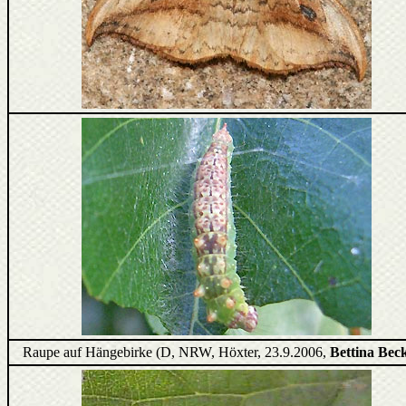
Raupe auf Hängebirke (D, NRW, Höxter, 23.9.2006,
Bettina Bec