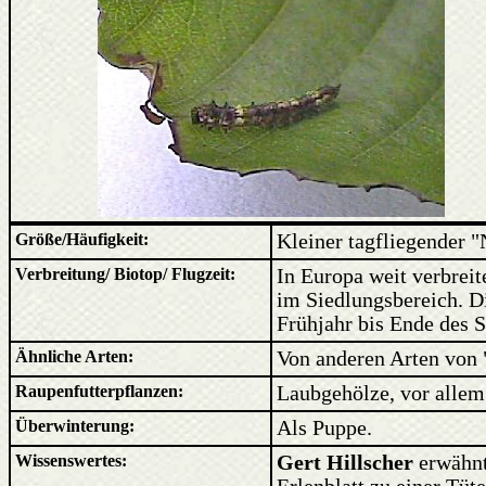
Größe/Häufigkeit:
Kleiner tagfliegender "N
Verbreitung/ Biotop/ Flugzeit:
In Europa weit verbrei
im Siedlungsbereich. D
Frühjahr bis Ende des
Ähnliche Arten:
Von anderen Arten von "
Raupenfutterpflanzen:
Laubgehölze, vor allem 
Überwinterung:
Als Puppe.
Wissenswertes:
Gert Hillscher
erwähnt