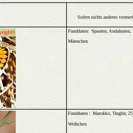
Sofern nichts anderes vermer
Funddaten: Spanien, Andalusien, 
Männchen
Funddaten : Marokko, Tinghir, 2
Weibchen