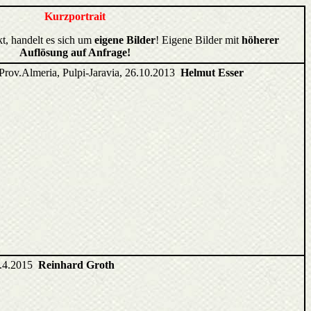
Kurzportrait
kt, handelt es sich um
eigene Bilder
! Eigene Bilder mit
höherer
Auflösung auf Anfrage!
Prov.Almeria, Pulpi-Jaravia, 26.10.2013
Helmut Esser
5.4.2015
Reinhard Groth