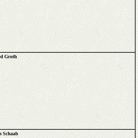
d Groth
s Schaab