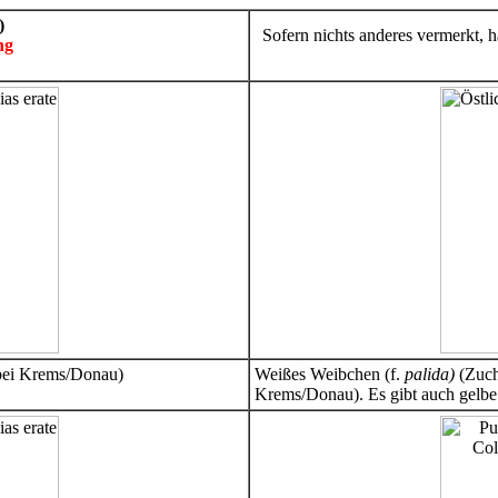
)
Sofern nichts anderes vermerkt, 
ng
 bei Krems/Donau)
Weißes Weibchen (f.
palida)
(Zuch
Krems/Donau). Es gibt auch gelb