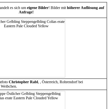
handelt es sich um
eigene Bilder
! Bilder mit
höherer Auflösung auf
Anfrage!
tfoto
Christopher Rabl
, , Österreich, Rohrendorf bei
e Weibchen.