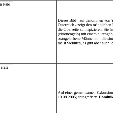
Dieses Bild - auf genommen von
Österreich - zeigt den männlichen 
die Oberseite zu inspizieren. Sie 
(zitronengelb) mit einem durchgeh
orangefarbene Männchen - die si
meist weißlich, es gibt aber auch l
Auf einer gemeinsamen Exkursion 
10.08.2005) fotografierte
Domini