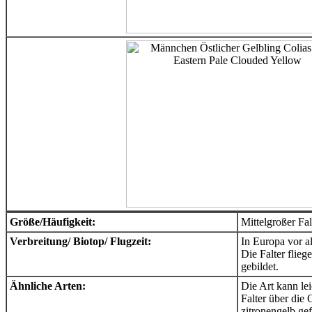
Größe/Häufigkeit:
Mittelgroßer Fal
Verbreitung/ Biotop/ Flugzeit:
In Europa vor al
Die Falter flie
gebildet.
Ähnliche Arten:
Die Art kann le
Falter über die
zitronengelb ge