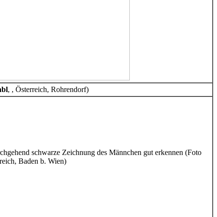
abl
, , Österreich, Rohrendorf)
durchgehend schwarze Zeichnung des Männchen gut erkennen (Foto
rreich, Baden b. Wien)