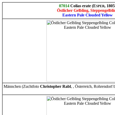
07014
Colias erate (E
, 1805
SPER
Östlicher Gelbling, Steppengelbli
Eastern Pale Clouded Yellow
Männchen (Zuchtfoto
Christopher Rabl
, , Österreich, Rohrendorf