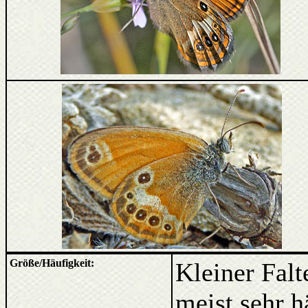
Größe/Häufigkeit:
Kleiner Fal
meist sehr hä