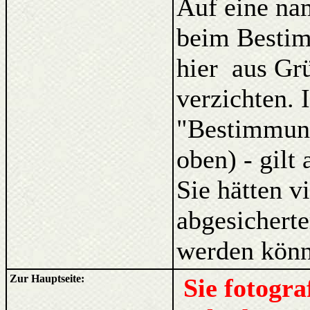
Auf eine na
beim Bestim
hier aus Gr
verzichten. 
"Bestimmung
oben) - gilt
Sie hätten v
abgesicherte
werden könn
Zur Hauptseite:
Sie fotogr