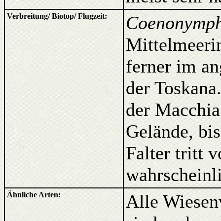
Verbreitung/ Biotop/ Flugzeit:
Coenonymph
Mittelmeerin
ferner im a
der Toskana.
der Macchia
Gelände, bi
Falter tritt
wahrscheinli
Ähnliche Arten:
Alle Wiesen