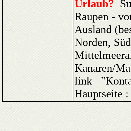
Urlaub?
Su
Raupen - vo
Ausland (be
Norden, Süd
Mittelmeera
Kanaren/Ma
link "Kont
Hauptseite :