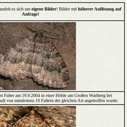
handelt es sich um
eigene Bilder
! Bilder mit
höherer Auflösung auf
Anfrage!
sen Falter am 19.9.2004 in einer Höhle am Großen Wartberg bei
aft von mindestens 10 Faltern der gleichen Art angetroffen wurde.