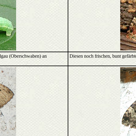
ulgau (Oberschwaben) an
Diesen noch frischen, bunt gefärb