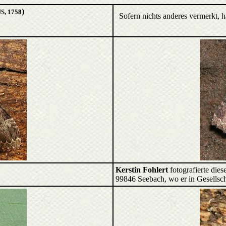
)
S, 1758
Sofern nichts anderes vermerkt, 
Kerstin Fohlert
fotografierte die
99846 Seebach, wo er in Gesellsch