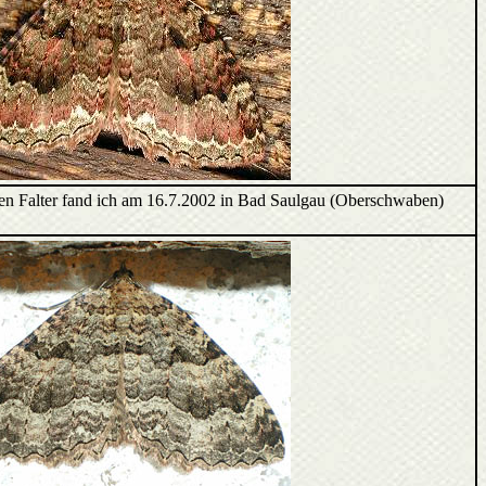
ten Falter fand ich am 16.7.2002 in Bad Saulgau (Oberschwaben)