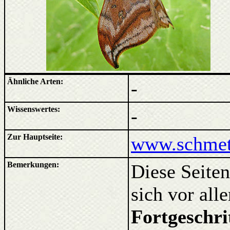
Ähnliche Arten:
-
Wissenswertes:
-
Zur Hauptseite:
www.schmett
Bemerkungen:
Diese Seiten
sich vor al
Fortgeschri