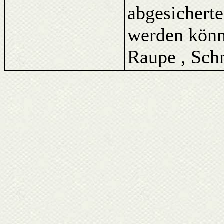
abgesicherte
werden könne
Raupe , Schm