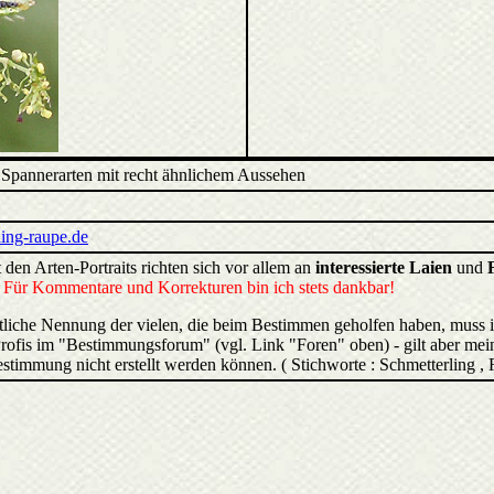
 Spannerarten mit recht ähnlichem Aussehen
ing-raupe.de
 den Arten-Portraits richten sich vor allem an
interessierte Laien
und
.
Für Kommentare und Korrekturen bin ich stets dankbar!
liche Nennung der vielen, die beim Bestimmen geholfen haben, muss 
rofis im "Bestimmungsforum" (vgl. Link "Foren" oben) - gilt aber mein
estimmung nicht erstellt werden können. ( Stichworte : Schmetterling ,