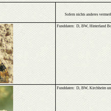
Sofern nichts anderes vermer
Funddaten: D, BW, Hinterland B
Funddaten: D, BW, Kirchheim un