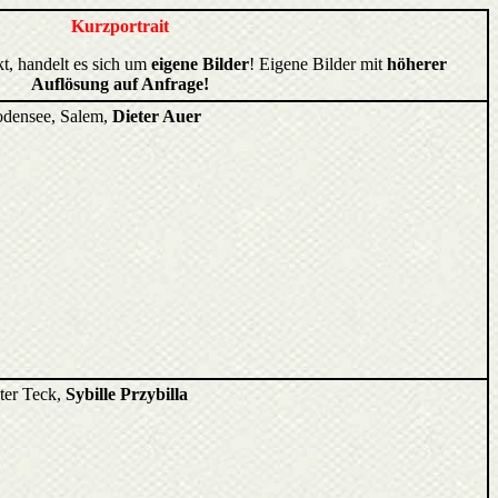
Kurzportrait
kt, handelt es sich um
eigene Bilder
! Eigene Bilder mit
höherer
Auflösung auf Anfrage!
odensee, Salem,
Dieter Auer
ter Teck,
Sybille Przybilla