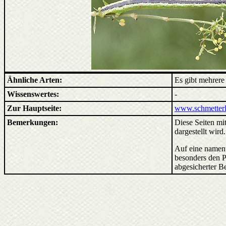
Ähnliche Arten:
Es gibt mehrere
Wissenswertes:
-
Zur Hauptseite:
www.schmetterl
Bemerkungen:
Diese Seiten mit
dargestellt wird
Auf eine nament
besonders den P
abgesicherter B