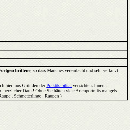
Fortgeschrittene
, so dass Manches vereinfacht und sehr verkürzt
ich hier aus Gründen der
Praktikabilität
verzichten. Ihnen -
 herzlicher Dank! Ohne Sie hätten viele Artenportraits mangels
 Raupe , Schmetterlinge , Raupen )