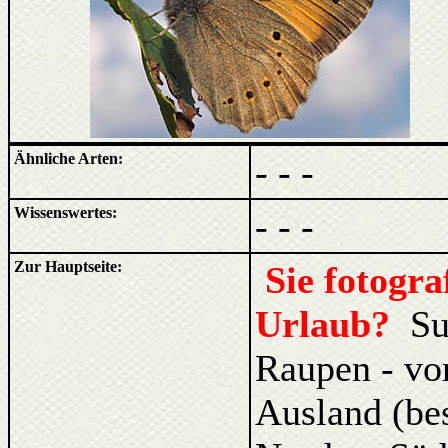
Ähnliche Arten:
- - -
Wissenswertes:
- - -
Zur Hauptseite:
Sie fotogr
Urlaub?
Su
Raupen - vo
Ausland (be