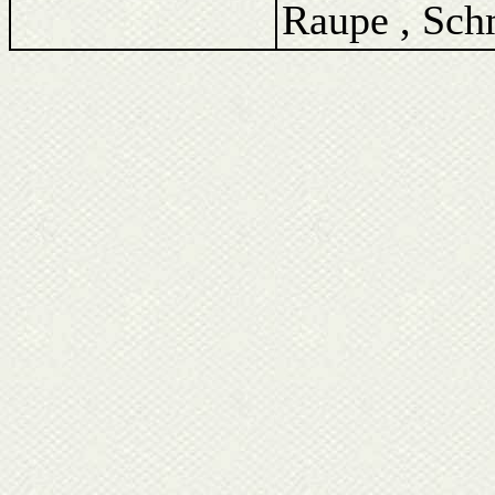
Raupe , Schm