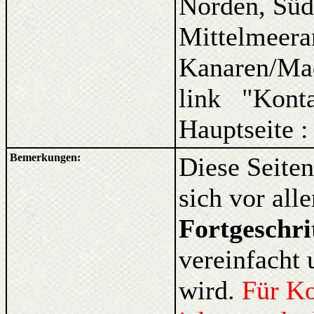
Norden, Süd
Mittelmeera
Kanaren/Ma
link "Kont
Hauptseite :
Bemerkungen:
Diese Seiten
sich vor al
Fortgeschri
vereinfacht 
wird.
Für K