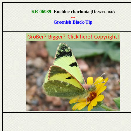
KR 06989
Euchloe charlonia
D
(
)
ONZEL, 1842
---
Greenish Black-Tip