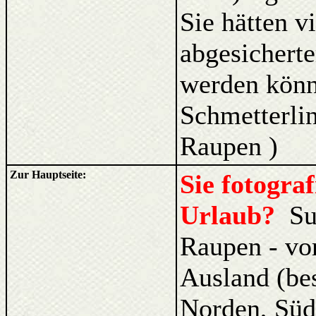
Sie hätten v
abgesicherte
werden kön
Schmetterlin
Raupen )
Zur Hauptseite:
Sie fotogra
Urlaub?
Su
Raupen - vo
Ausland (be
Norden, Süd