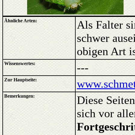
Ähnliche Arten:
Als Falter s
schwer ause
obigen Art i
Wissenswertes:
---
Zur Hauptseite:
www.schmett
Bemerkungen:
Diese Seiten
sich vor al
Fortgeschri