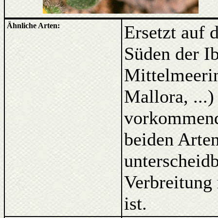
Ähnliche Arten:
Ersetzt auf 
Süden der Ib
Mittelmeerin
Mallora, ...
vorkommen
beiden Arten
unterscheidb
Verbreitung 
ist.