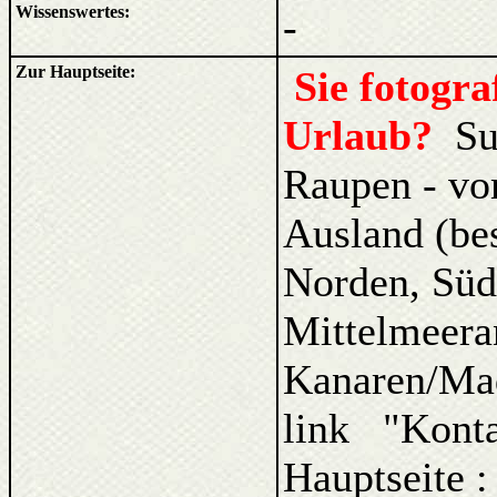
Wissenswertes:
-
Zur Hauptseite:
Sie fotogr
Urlaub?
Su
Raupen - vo
Ausland (be
Norden, Süd
Mittelmeera
Kanaren/Ma
link "Kont
Hauptseite 