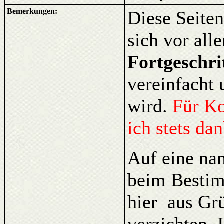
Bemerkungen:
Diese Seiten
sich vor al
Fortgeschri
vereinfacht 
wird.
Für K
ich stets da
Auf eine na
beim Bestim
hier aus Gr