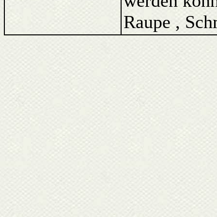
werden könne
Raupe , Schm