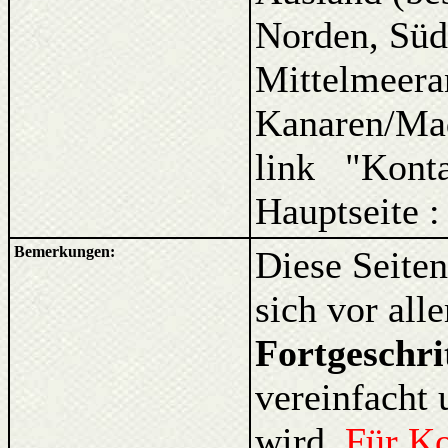
Norden, Süd
Mittelmeera
Kanaren/Ma
link "Kont
Hauptseite 
Bemerkungen:
Diese Seiten
sich vor al
Fortgeschri
vereinfacht 
wird.
Für K