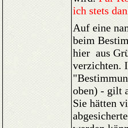
ich stets da
Auf eine na
beim Bestim
hier aus Gr
verzichten. 
"Bestimmung
oben) - gilt
Sie hätten v
abgesicherte