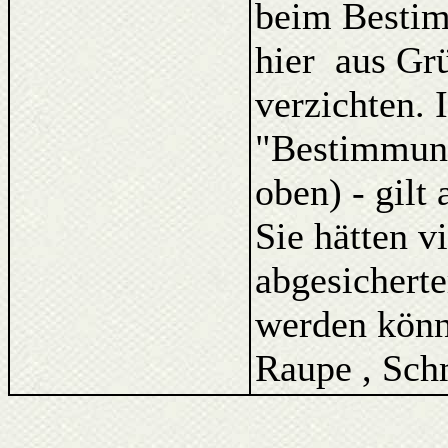
beim Bestim
hier aus Gr
verzichten. 
"Bestimmung
oben) - gilt
Sie hätten v
abgesicherte
werden könne
Raupe , Schm