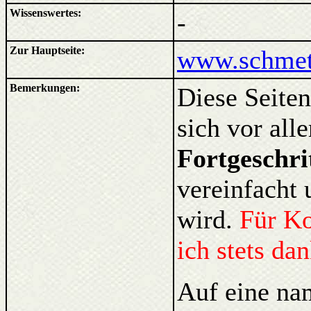
Wissenswertes:
-
Zur Hauptseite:
www.schmett
Bemerkungen:
Diese Seiten
sich vor al
Fortgeschri
vereinfacht 
wird.
Für K
ich stets da
Auf eine na