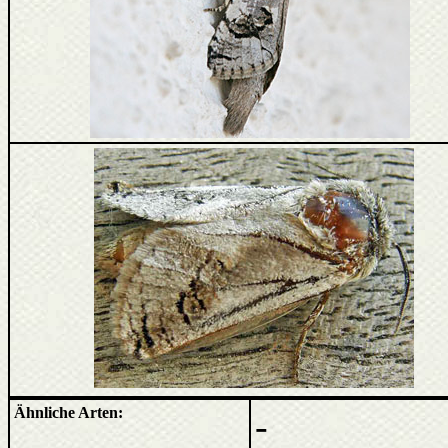
Ähnliche Arten:
-