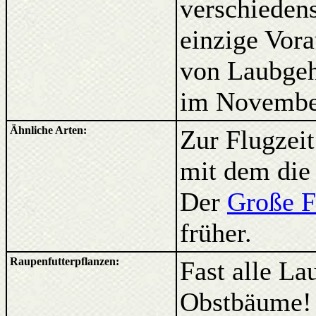
verschieden
einzige Vora
von Laubgehö
im Novembe
Ähnliche Arten:
Zur Flugzeit
mit dem die
Der
Große F
früher.
Raupenfutterpflanzen:
Fast alle La
Obstbäume!