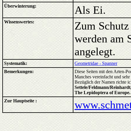
Überwinterung:
Als Ei.
Wissenswertes:
Zum Schutz 
werden am 
angelegt.
Systematik:
Geometridae - Spanner
Bemerkungen:
Diese Seiten mit den Arten-Por
Manches vereinfacht und sehr 
Bezüglich der Namen richte i
Settele/Feldmann/Reinhardt,
The Lepidoptera of Europe
Zur Hauptseite :
www.schmett