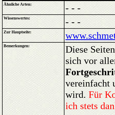
Ähnliche Arten:
- - -
Wissenswertes:
- - -
Zur Hauptseite:
www.schmett
Bemerkungen:
Diese Seiten
sich vor al
Fortgeschri
vereinfacht 
wird.
Für K
ich stets da