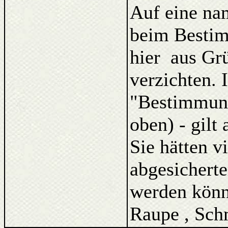
Auf eine na
beim Bestim
hier aus Gr
verzichten. 
"Bestimmung
oben) - gilt
Sie hätten v
abgesicherte
werden könne
Raupe , Schm